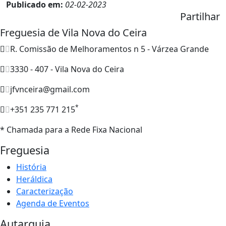
Publicado em:
02-02-2023
Partilhar
Freguesia de Vila Nova do Ceira
R. Comissão de Melhoramentos n 5 - Várzea Grande
3330 - 407 - Vila Nova do Ceira
jfvnceira@gmail.com
*
+351 235 771 215
* Chamada para a Rede Fixa Nacional
Freguesia
História
Heráldica
Caracterização
Agenda de Eventos
Autarquia