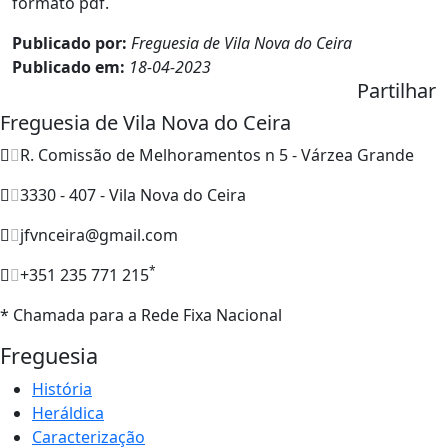
formato pdf.
Publicado por:
Freguesia de Vila Nova do Ceira
Publicado em:
18-04-2023
Partilhar
Freguesia de Vila Nova do Ceira
R. Comissão de Melhoramentos n 5 - Várzea Grande
3330 - 407 - Vila Nova do Ceira
jfvnceira@gmail.com
*
+351 235 771 215
* Chamada para a Rede Fixa Nacional
Freguesia
História
Heráldica
Caracterização