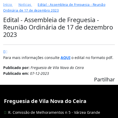
Início
Notícias
Edital - Assembleia de Freguesia - Reunião
Ordinária de 17 de dezembro 2023
Edital - Assembleia de Freguesia -
Reunião Ordinária de 17 de dezembro
2023
Para mais informações consulte
AQUI
o edital no formato pdf.
Publicado por:
Freguesia de Vila Nova do Ceira
Publicado em:
07-12-2023
Partilhar
Freguesia de Vila Nova do Ceira
R. Comissão de Melhoramentos n 5 - Várzea Grande