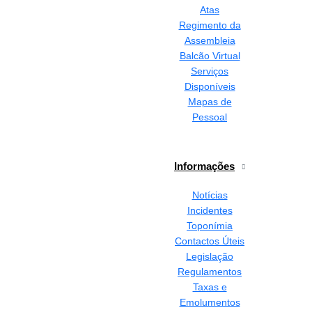
Atas
Regimento da
Assembleia
Balcão Virtual
Serviços
Disponíveis
Mapas de
Pessoal
Informações
Notícias
Incidentes
Toponímia
Contactos Úteis
Legislação
Regulamentos
Taxas e
Emolumentos