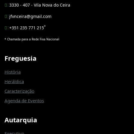
3330 - 407 - Vila Nova do Ceira
jfvnceira@gmail.com
*
+351 235 771 215
* Chamada para a Rede Fixa Nacional
Freguesia
História
Heráldica
Caracterização
Agenda de Eventos
Autarquia
Executivo