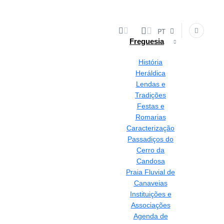
PT
Freguesia
História
Heráldica
Lendas e
Tradições
Festas e
Romarias
Caracterização
Passadiços do
Cerro da
Candosa
Praia Fluvial de
Canaveias
Instituições e
Associações
Agenda de