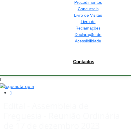
Procedimentos
Concursais
Livro de Visitas
Livro de
Reclamações
Declaração de
Acessibilidade
Contactos
Edital - Assembleia de
Freguesia - Reunião Ordinária
de 17 de dezembro 2023