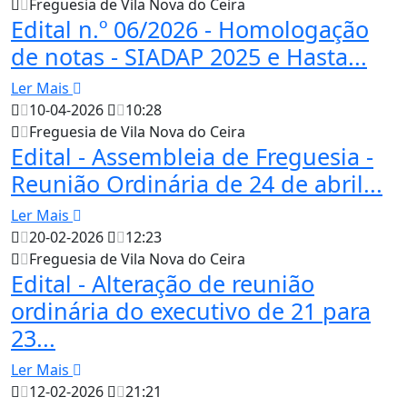
Freguesia de Vila Nova do Ceira
Edital n.º 06/2026 - Homologação
de notas - SIADAP 2025 e Hasta...
Ler Mais
10-04-2026
10:28
Freguesia de Vila Nova do Ceira
Edital - Assembleia de Freguesia -
Reunião Ordinária de 24 de abril...
Ler Mais
20-02-2026
12:23
Freguesia de Vila Nova do Ceira
Edital - Alteração de reunião
ordinária do executivo de 21 para
23...
Ler Mais
12-02-2026
21:21