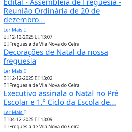
Edital - Assembleia de Freguesia -
Reunião Ordinária de 20 de
dezembro...
Ler Mais
12-12-2025
13:07
Freguesia de Vila Nova do Ceira
Decorações de Natal da nossa
freguesia
Ler Mais
12-12-2025
13:02
Freguesia de Vila Nova do Ceira
Executivo assinala o Natal no Pré-
Escolar e 1.º Ciclo da Escola de...
Ler Mais
04-12-2025
13:09
Freguesia de Vila Nova do Ceira