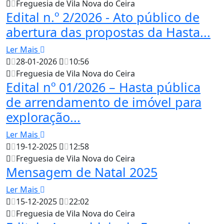
Freguesia de Vila Nova do Ceira
Edital n.º 2/2026 - Ato público de
abertura das propostas da Hasta...
Ler Mais
28-01-2026
10:56
Freguesia de Vila Nova do Ceira
Edital nº 01/2026 – Hasta pública
de arrendamento de imóvel para
exploração...
Ler Mais
19-12-2025
12:58
Freguesia de Vila Nova do Ceira
Mensagem de Natal 2025
Ler Mais
15-12-2025
22:02
Freguesia de Vila Nova do Ceira