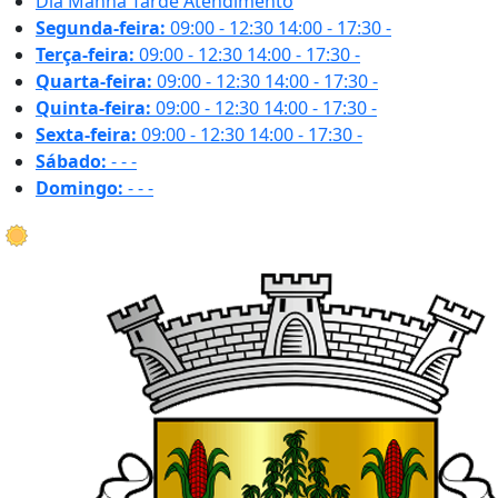
Dia
Manhã
Tarde
Atendimento
Segunda-feira:
09:00 - 12:30
14:00 - 17:30
-
Terça-feira:
09:00 - 12:30
14:00 - 17:30
-
Quarta-feira:
09:00 - 12:30
14:00 - 17:30
-
Quinta-feira:
09:00 - 12:30
14:00 - 17:30
-
Sexta-feira:
09:00 - 12:30
14:00 - 17:30
-
Sábado:
-
-
-
Domingo:
-
-
-
30.4 ºC