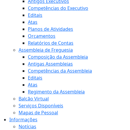
Antigos Executivos
Competências do Executivo
Editais
Atas
Planos de Atividades
Orçamentos
Relatórios de Contas
Assembleia de Freguesia
Composição da Assembleia
Antigas Assembleias
Competências da Assembleia
Editais
Atas
Regimento da Assembleia
Balcão Virtual
Serviços Disponíveis
Mapas de Pessoal
Informações
Notícias