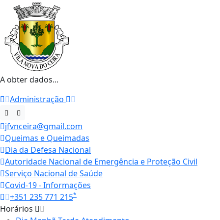
A obter dados...
Administração
jfvnceira@gmail.com
Queimas e Queimadas
Dia da Defesa Nacional
Autoridade Nacional de Emergência e Proteção Civil
Serviço Nacional de Saúde
Covid-19 - Informações
*
+351 235 771 215
Horários