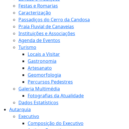
Festas e Romarias
Caracterização
Passadiços do Cerro da Candosa
Praia Fluvial de Canaveias
Instituições e Associações
Agenda de Eventos
Turismo
Locais a Visitar
Gastronomia
Artesanato
Geomorfologia
Percursos Pedestres
Galeria Multimédia
Fotografias da Atualidade
Dados Estatísticos
Autarquia
Executivo
Composição do Executivo