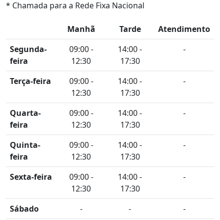
* Chamada para a Rede Fixa Nacional
Manhã
Tarde
Atendimento
Segunda-
09:00 -
14:00 -
-
feira
12:30
17:30
Terça-feira
09:00 -
14:00 -
-
12:30
17:30
Quarta-
09:00 -
14:00 -
-
feira
12:30
17:30
Quinta-
09:00 -
14:00 -
-
feira
12:30
17:30
Sexta-feira
09:00 -
14:00 -
-
12:30
17:30
Sábado
-
-
-