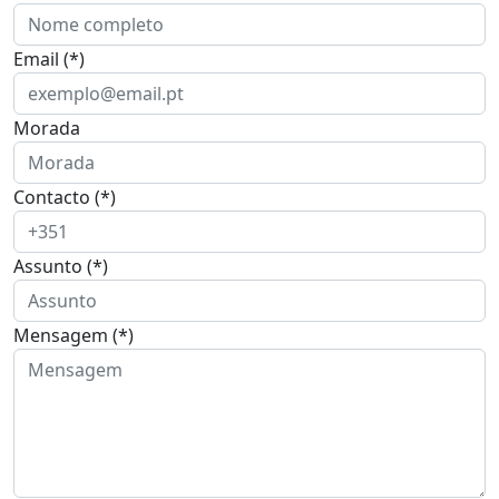
Email (*)
Morada
Contacto (*)
Assunto (*)
Mensagem (*)