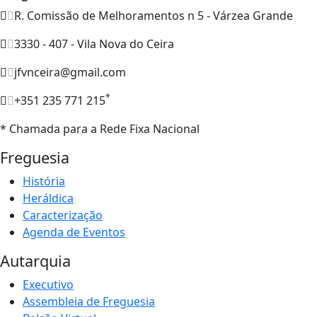
R. Comissão de Melhoramentos n 5 - Várzea Grande
3330 - 407 - Vila Nova do Ceira
jfvnceira@gmail.com
*
+351 235 771 215
* Chamada para a Rede Fixa Nacional
Freguesia
História
Heráldica
Caracterização
Agenda de Eventos
Autarquia
Executivo
Assembleia de Freguesia