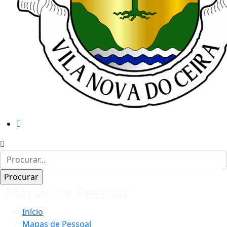
Mapas de Pessoal
Início
Mapas de Pessoal