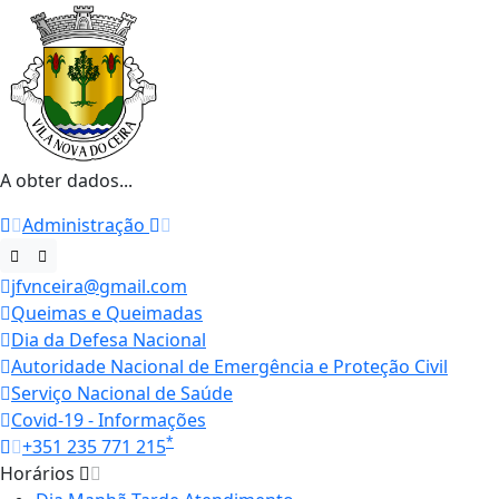
A obter dados...
Administração
jfvnceira@gmail.com
Queimas e Queimadas
Dia da Defesa Nacional
Autoridade Nacional de Emergência e Proteção Civil
Serviço Nacional de Saúde
Covid-19 - Informações
*
+351 235 771 215
Horários