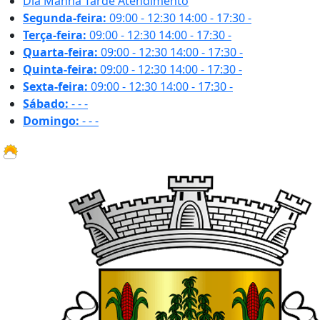
Dia
Manhã
Tarde
Atendimento
Segunda-feira:
09:00 - 12:30
14:00 - 17:30
-
Terça-feira:
09:00 - 12:30
14:00 - 17:30
-
Quarta-feira:
09:00 - 12:30
14:00 - 17:30
-
Quinta-feira:
09:00 - 12:30
14:00 - 17:30
-
Sexta-feira:
09:00 - 12:30
14:00 - 17:30
-
Sábado:
-
-
-
Domingo:
-
-
-
31.8 ºC