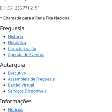
*
+351 235 771 215
* Chamada para a Rede Fixa Nacional
Freguesia
História
Heráldica
Caracterização
Agenda de Eventos
Autarquia
Executivo
Assembleia de Freguesia
Balcão Virtual
Serviços Disponíveis
Informações
Notícias