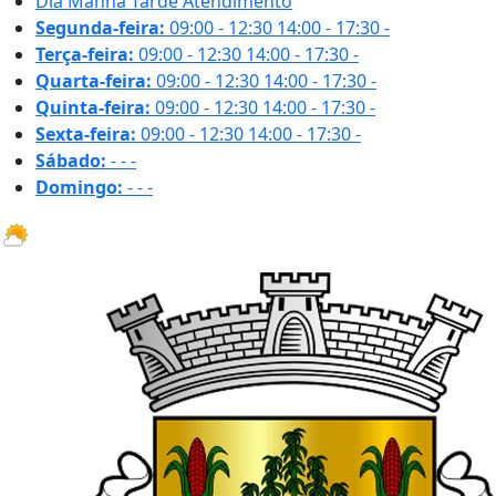
Dia
Manhã
Tarde
Atendimento
Segunda-feira:
09:00 - 12:30
14:00 - 17:30
-
Terça-feira:
09:00 - 12:30
14:00 - 17:30
-
Quarta-feira:
09:00 - 12:30
14:00 - 17:30
-
Quinta-feira:
09:00 - 12:30
14:00 - 17:30
-
Sexta-feira:
09:00 - 12:30
14:00 - 17:30
-
Sábado:
-
-
-
Domingo:
-
-
-
29.8 ºC