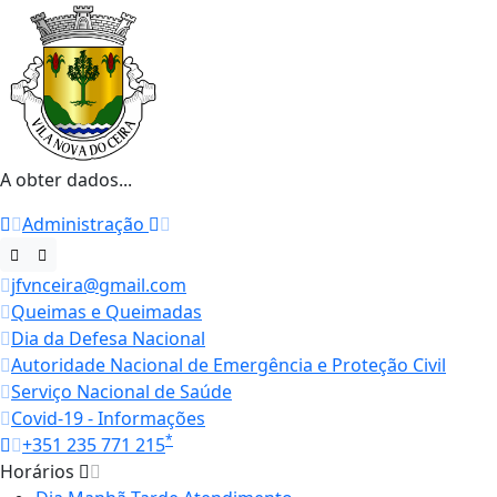
A obter dados...
Administração
jfvnceira@gmail.com
Queimas e Queimadas
Dia da Defesa Nacional
Autoridade Nacional de Emergência e Proteção Civil
Serviço Nacional de Saúde
Covid-19 - Informações
*
+351 235 771 215
Horários