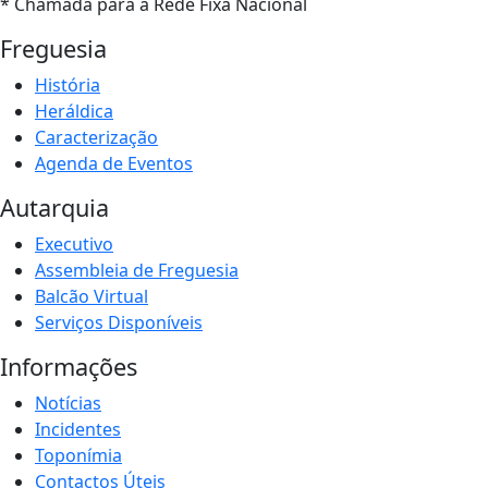
* Chamada para a Rede Fixa Nacional
Freguesia
História
Heráldica
Caracterização
Agenda de Eventos
Autarquia
Executivo
Assembleia de Freguesia
Balcão Virtual
Serviços Disponíveis
Informações
Notícias
Incidentes
Toponímia
Contactos Úteis