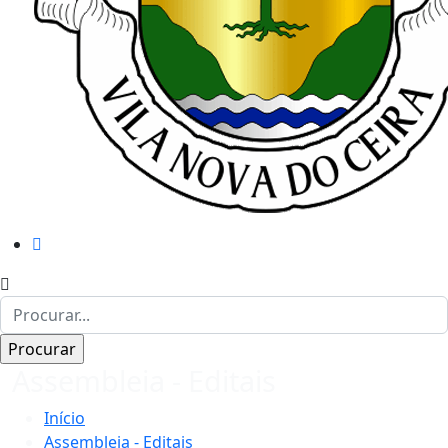
Assembleia - Editais
Início
Assembleia - Editais