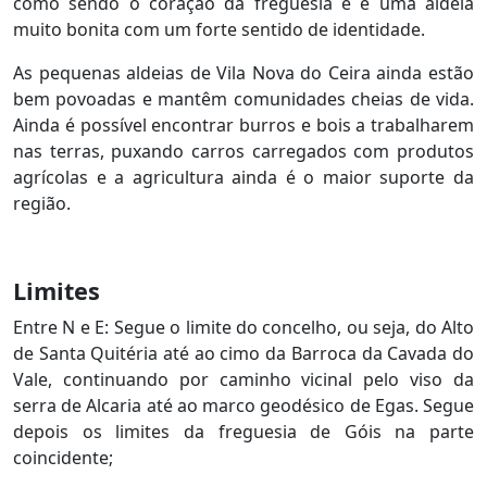
como sendo o coração da freguesia e é uma aldeia
muito bonita com um forte sentido de identidade.
As pequenas aldeias de Vila Nova do Ceira ainda estão
bem povoadas e mantêm comunidades cheias de vida.
Ainda é possível encontrar burros e bois a trabalharem
nas terras, puxando carros carregados com produtos
agrícolas e a agricultura ainda é o maior suporte da
região.
Limites
Entre N e E: Segue o limite do concelho, ou seja, do Alto
de Santa Quitéria até ao cimo da Barroca da Cavada do
Vale, continuando por caminho vicinal pelo viso da
serra de Alcaria até ao marco geodésico de Egas. Segue
depois os limites da freguesia de Góis na parte
coincidente;