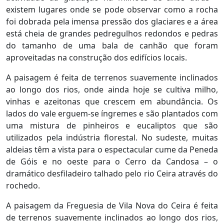
existem lugares onde se pode observar como a rocha
foi dobrada pela imensa pressão dos glaciares e a área
está cheia de grandes pedregulhos redondos e pedras
do tamanho de uma bala de canhão que foram
aproveitadas na construção dos edifícios locais.
A paisagem é feita de terrenos suavemente inclinados
ao longo dos rios, onde ainda hoje se cultiva milho,
vinhas e azeitonas que crescem em abundância. Os
lados do vale erguem-se íngremes e são plantados com
uma mistura de pinheiros e eucaliptos que são
utilizados pela indústria florestal. No sudeste, muitas
aldeias têm a vista para o espectacular cume da Peneda
de Góis e no oeste para o Cerro da Candosa – o
dramático desfiladeiro talhado pelo rio Ceira através do
rochedo.
A paisagem da Freguesia de Vila Nova do Ceira é feita
de terrenos suavemente inclinados ao longo dos rios,