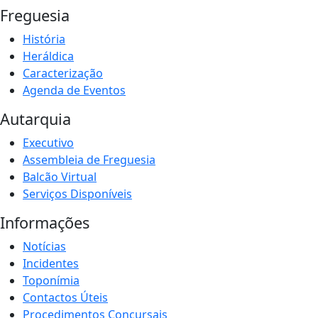
Freguesia
História
Heráldica
Caracterização
Agenda de Eventos
Autarquia
Executivo
Assembleia de Freguesia
Balcão Virtual
Serviços Disponíveis
Informações
Notícias
Incidentes
Toponímia
Contactos Úteis
Procedimentos Concursais