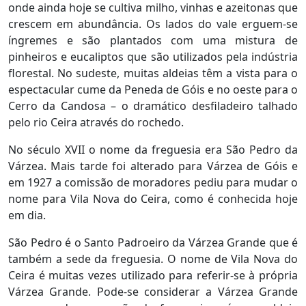
onde ainda hoje se cultiva milho, vinhas e azeitonas que
crescem em abundância. Os lados do vale erguem-se
íngremes e são plantados com uma mistura de
pinheiros e eucaliptos que são utilizados pela indústria
florestal. No sudeste, muitas aldeias têm a vista para o
espectacular cume da Peneda de Góis e no oeste para o
Cerro da Candosa – o dramático desfiladeiro talhado
pelo rio Ceira através do rochedo.
No século XVII o nome da freguesia era São Pedro da
Várzea. Mais tarde foi alterado para Várzea de Góis e
em 1927 a comissão de moradores pediu para mudar o
nome para Vila Nova do Ceira, como é conhecida hoje
em dia.
São Pedro é o Santo Padroeiro da Várzea Grande que é
também a sede da freguesia. O nome de Vila Nova do
Ceira é muitas vezes utilizado para referir-se à própria
Várzea Grande. Pode-se considerar a Várzea Grande