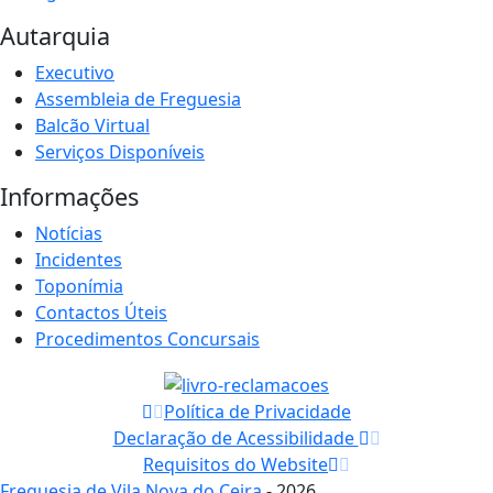
Autarquia
Executivo
Assembleia de Freguesia
Balcão Virtual
Serviços Disponíveis
Informações
Notícias
Incidentes
Toponímia
Contactos Úteis
Procedimentos Concursais
Política de Privacidade
Declaração de Acessibilidade
Requisitos do Website
Freguesia de Vila Nova do Ceira
- 2026