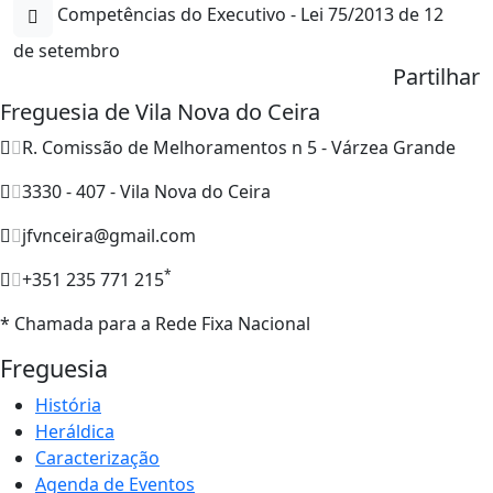
Competências do Executivo - Lei 75/2013 de 12
de setembro
Partilhar
Freguesia de Vila Nova do Ceira
R. Comissão de Melhoramentos n 5 - Várzea Grande
3330 - 407 - Vila Nova do Ceira
jfvnceira@gmail.com
*
+351 235 771 215
* Chamada para a Rede Fixa Nacional
Freguesia
História
Heráldica
Caracterização
Agenda de Eventos