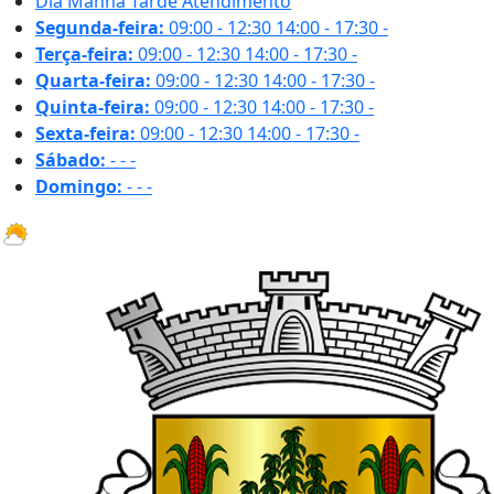
Dia
Manhã
Tarde
Atendimento
Segunda-feira:
09:00 - 12:30
14:00 - 17:30
-
Terça-feira:
09:00 - 12:30
14:00 - 17:30
-
Quarta-feira:
09:00 - 12:30
14:00 - 17:30
-
Quinta-feira:
09:00 - 12:30
14:00 - 17:30
-
Sexta-feira:
09:00 - 12:30
14:00 - 17:30
-
Sábado:
-
-
-
Domingo:
-
-
-
29.7 ºC