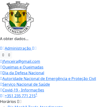
A obter dados...
Administração
jfvnceira@gmail.com
Queimas e Queimadas
Dia da Defesa Nacional
Autoridade Nacional de Emergência e Proteção Civil
Serviço Nacional de Saúde
Covid-19 - Informações
*
+351 235 771 215
Horários