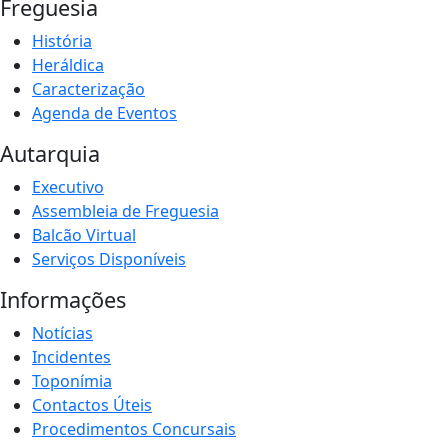
Freguesia
História
Heráldica
Caracterização
Agenda de Eventos
Autarquia
Executivo
Assembleia de Freguesia
Balcão Virtual
Serviços Disponíveis
Informações
Notícias
Incidentes
Toponímia
Contactos Úteis
Procedimentos Concursais