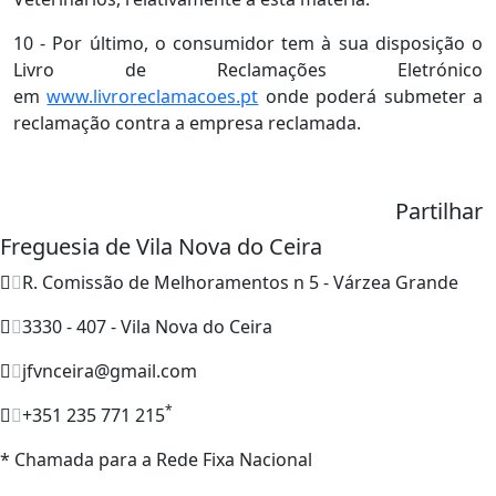
10 - Por último, o consumidor tem à sua disposição o
Livro de Reclamações Eletrónico
em
www.livroreclamacoes.pt
onde poderá submeter a
reclamação contra a empresa reclamada.
Partilhar
Freguesia de Vila Nova do Ceira
R. Comissão de Melhoramentos n 5 - Várzea Grande
3330 - 407 - Vila Nova do Ceira
jfvnceira@gmail.com
*
+351 235 771 215
* Chamada para a Rede Fixa Nacional