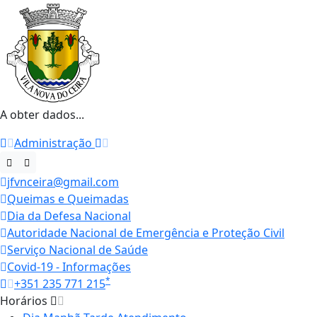
A obter dados...
Administração
jfvnceira@gmail.com
Queimas e Queimadas
Dia da Defesa Nacional
Autoridade Nacional de Emergência e Proteção Civil
Serviço Nacional de Saúde
Covid-19 - Informações
*
+351 235 771 215
Horários