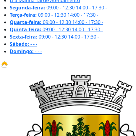
Dia
Manhã
Tarde
Atendimento
Segunda-feira:
09:00 - 12:30
14:00 - 17:30
-
Terça-feira:
09:00 - 12:30
14:00 - 17:30
-
Quarta-feira:
09:00 - 12:30
14:00 - 17:30
-
Quinta-feira:
09:00 - 12:30
14:00 - 17:30
-
Sexta-feira:
09:00 - 12:30
14:00 - 17:30
-
Sábado:
-
-
-
Domingo:
-
-
-
32.2 ºC