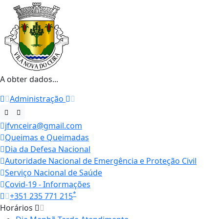
A obter dados...
Administração
jfvnceira@gmail.com
Queimas e Queimadas
Dia da Defesa Nacional
Autoridade Nacional de Emergência e Proteção Civil
Serviço Nacional de Saúde
Covid-19 - Informações
*
+351 235 771 215
Horários