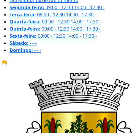
Dia
Manhã
Tarde
Atendimento
Segunda-feira:
09:00 - 12:30
14:00 - 17:30
-
Terça-feira:
09:00 - 12:30
14:00 - 17:30
-
Quarta-feira:
09:00 - 12:30
14:00 - 17:30
-
Quinta-feira:
09:00 - 12:30
14:00 - 17:30
-
Sexta-feira:
09:00 - 12:30
14:00 - 17:30
-
Sábado:
-
-
-
Domingo:
-
-
-
31.1 ºC