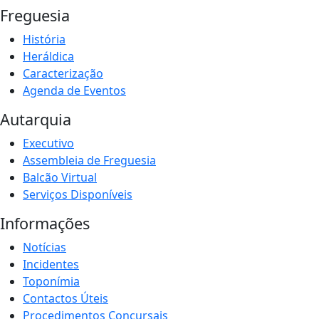
Freguesia
História
Heráldica
Caracterização
Agenda de Eventos
Autarquia
Executivo
Assembleia de Freguesia
Balcão Virtual
Serviços Disponíveis
Informações
Notícias
Incidentes
Toponímia
Contactos Úteis
Procedimentos Concursais