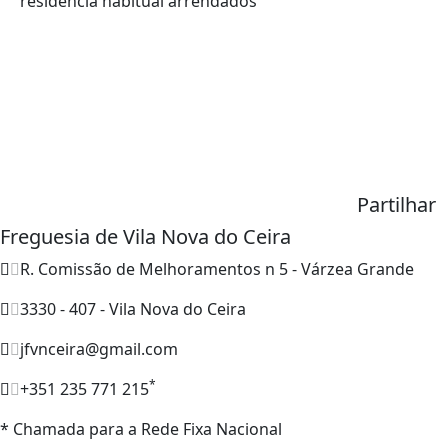
residência habitual arrendados
Partilhar
Freguesia de Vila Nova do Ceira
R. Comissão de Melhoramentos n 5 - Várzea Grande
3330 - 407 - Vila Nova do Ceira
jfvnceira@gmail.com
*
+351 235 771 215
* Chamada para a Rede Fixa Nacional