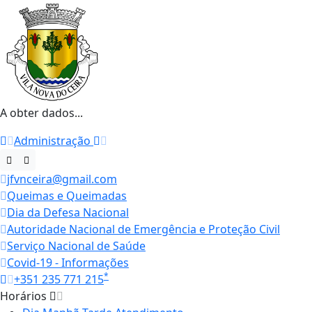
A obter dados...
Administração
jfvnceira@gmail.com
Queimas e Queimadas
Dia da Defesa Nacional
Autoridade Nacional de Emergência e Proteção Civil
Serviço Nacional de Saúde
Covid-19 - Informações
*
+351 235 771 215
Horários