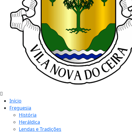
Início
Freguesia
História
Heráldica
Lendas e Tradições