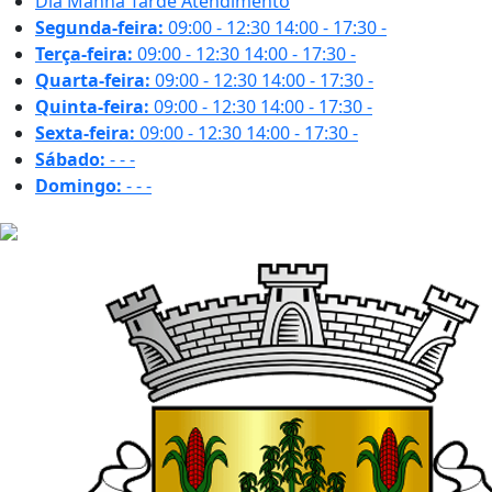
Dia
Manhã
Tarde
Atendimento
Segunda-feira:
09:00 - 12:30
14:00 - 17:30
-
Terça-feira:
09:00 - 12:30
14:00 - 17:30
-
Quarta-feira:
09:00 - 12:30
14:00 - 17:30
-
Quinta-feira:
09:00 - 12:30
14:00 - 17:30
-
Sexta-feira:
09:00 - 12:30
14:00 - 17:30
-
Sábado:
-
-
-
Domingo:
-
-
-
30.4 ºC