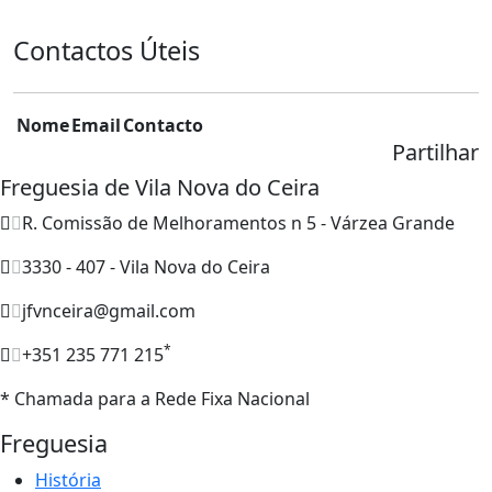
Contactos Úteis
Nome
Email
Contacto
Partilhar
Freguesia de Vila Nova do Ceira
R. Comissão de Melhoramentos n 5 - Várzea Grande
3330 - 407 - Vila Nova do Ceira
jfvnceira@gmail.com
*
+351 235 771 215
* Chamada para a Rede Fixa Nacional
Freguesia
História