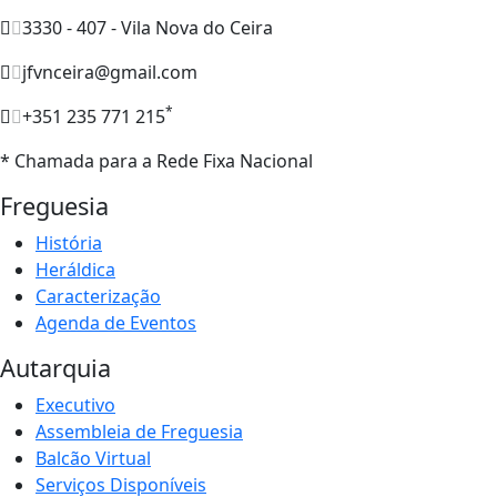
3330 - 407 - Vila Nova do Ceira
jfvnceira@gmail.com
*
+351 235 771 215
* Chamada para a Rede Fixa Nacional
Freguesia
História
Heráldica
Caracterização
Agenda de Eventos
Autarquia
Executivo
Assembleia de Freguesia
Balcão Virtual
Serviços Disponíveis