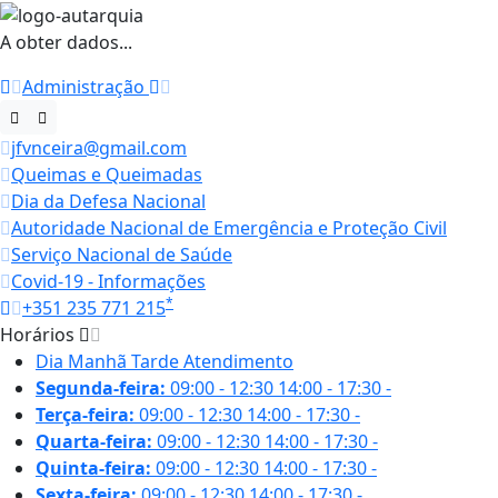
A obter dados...
Administração
jfvnceira@gmail.com
Queimas e Queimadas
Dia da Defesa Nacional
Autoridade Nacional de Emergência e Proteção Civil
Serviço Nacional de Saúde
Covid-19 - Informações
*
+351 235 771 215
Horários
Dia
Manhã
Tarde
Atendimento
Segunda-feira:
09:00 - 12:30
14:00 - 17:30
-
Terça-feira:
09:00 - 12:30
14:00 - 17:30
-
Quarta-feira:
09:00 - 12:30
14:00 - 17:30
-
Quinta-feira:
09:00 - 12:30
14:00 - 17:30
-
Sexta-feira:
09:00 - 12:30
14:00 - 17:30
-