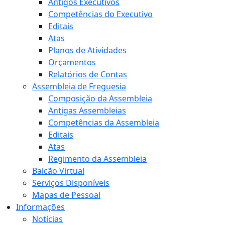
Antigos Executivos
Competências do Executivo
Editais
Atas
Planos de Atividades
Orçamentos
Relatórios de Contas
Assembleia de Freguesia
Composição da Assembleia
Antigas Assembleias
Competências da Assembleia
Editais
Atas
Regimento da Assembleia
Balcão Virtual
Serviços Disponíveis
Mapas de Pessoal
Informações
Notícias