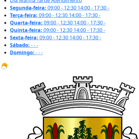
Dia
Manhã
Tarde
Atendimento
Segunda-feira:
09:00 - 12:30
14:00 - 17:30
-
Terça-feira:
09:00 - 12:30
14:00 - 17:30
-
Quarta-feira:
09:00 - 12:30
14:00 - 17:30
-
Quinta-feira:
09:00 - 12:30
14:00 - 17:30
-
Sexta-feira:
09:00 - 12:30
14:00 - 17:30
-
Sábado:
-
-
-
Domingo:
-
-
-
31.8 ºC