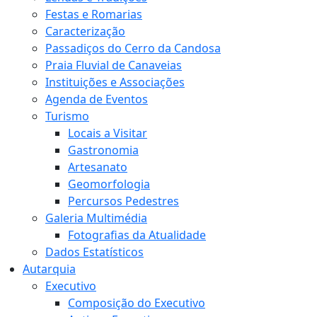
Festas e Romarias
Caracterização
Passadiços do Cerro da Candosa
Praia Fluvial de Canaveias
Instituições e Associações
Agenda de Eventos
Turismo
Locais a Visitar
Gastronomia
Artesanato
Geomorfologia
Percursos Pedestres
Galeria Multimédia
Fotografias da Atualidade
Dados Estatísticos
Autarquia
Executivo
Composição do Executivo