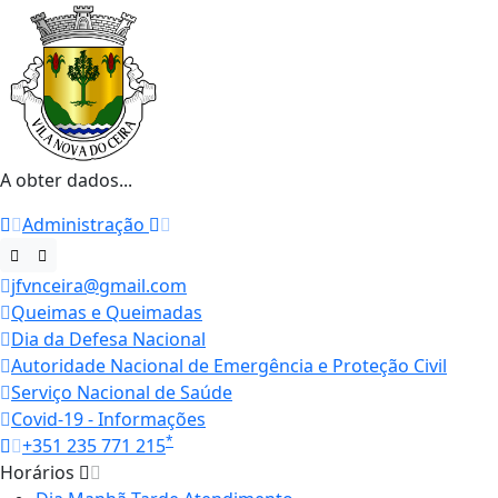
A obter dados...
Administração
jfvnceira@gmail.com
Queimas e Queimadas
Dia da Defesa Nacional
Autoridade Nacional de Emergência e Proteção Civil
Serviço Nacional de Saúde
Covid-19 - Informações
*
+351 235 771 215
Horários