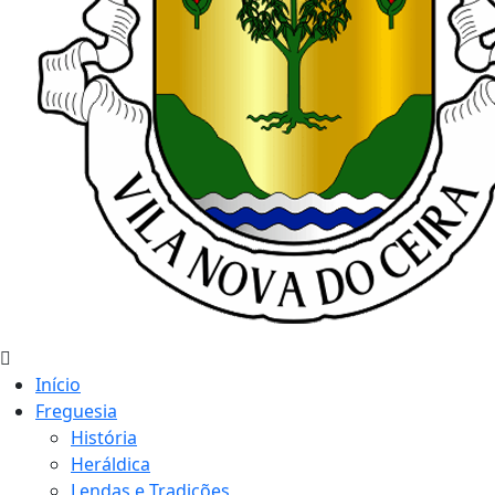
Início
Freguesia
História
Heráldica
Lendas e Tradições