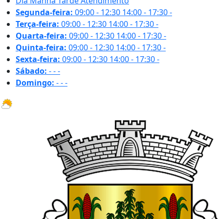
Dia
Manhã
Tarde
Atendimento
Segunda-feira:
09:00 - 12:30
14:00 - 17:30
-
Terça-feira:
09:00 - 12:30
14:00 - 17:30
-
Quarta-feira:
09:00 - 12:30
14:00 - 17:30
-
Quinta-feira:
09:00 - 12:30
14:00 - 17:30
-
Sexta-feira:
09:00 - 12:30
14:00 - 17:30
-
Sábado:
-
-
-
Domingo:
-
-
-
31.6 ºC