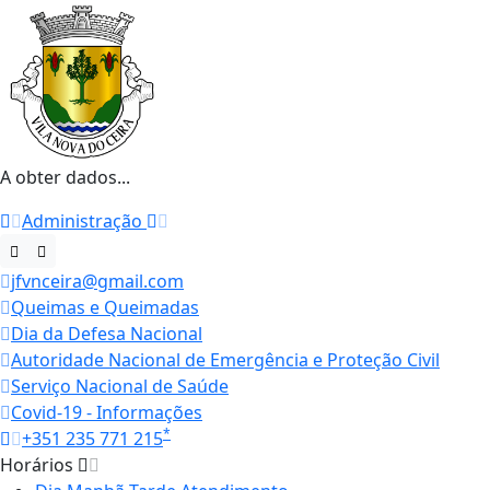
A obter dados...
Administração
jfvnceira@gmail.com
Queimas e Queimadas
Dia da Defesa Nacional
Autoridade Nacional de Emergência e Proteção Civil
Serviço Nacional de Saúde
Covid-19 - Informações
*
+351 235 771 215
Horários