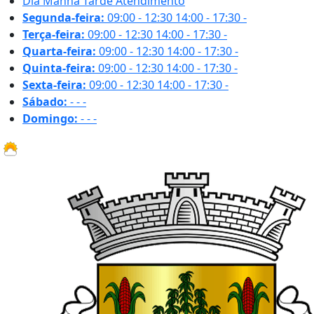
Dia
Manhã
Tarde
Atendimento
Segunda-feira:
09:00 - 12:30
14:00 - 17:30
-
Terça-feira:
09:00 - 12:30
14:00 - 17:30
-
Quarta-feira:
09:00 - 12:30
14:00 - 17:30
-
Quinta-feira:
09:00 - 12:30
14:00 - 17:30
-
Sexta-feira:
09:00 - 12:30
14:00 - 17:30
-
Sábado:
-
-
-
Domingo:
-
-
-
32.2 ºC