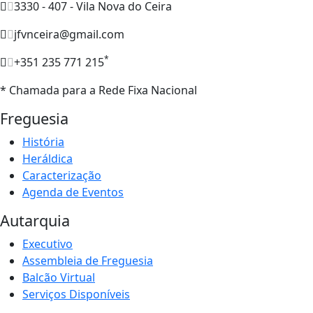
3330 - 407 - Vila Nova do Ceira
jfvnceira@gmail.com
*
+351 235 771 215
* Chamada para a Rede Fixa Nacional
Freguesia
História
Heráldica
Caracterização
Agenda de Eventos
Autarquia
Executivo
Assembleia de Freguesia
Balcão Virtual
Serviços Disponíveis