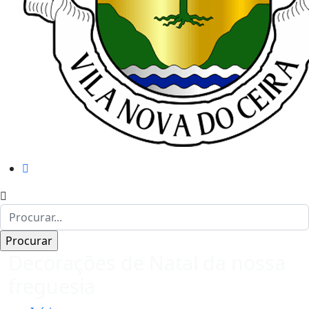
Decorações de Natal da nossa
freguesia