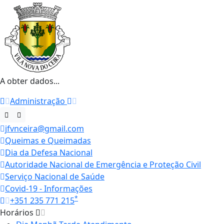
A obter dados...
Administração
jfvnceira@gmail.com
Queimas e Queimadas
Dia da Defesa Nacional
Autoridade Nacional de Emergência e Proteção Civil
Serviço Nacional de Saúde
Covid-19 - Informações
*
+351 235 771 215
Horários