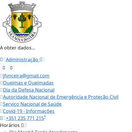
A obter dados...
Administração
jfvnceira@gmail.com
Queimas e Queimadas
Dia da Defesa Nacional
Autoridade Nacional de Emergência e Proteção Civil
Serviço Nacional de Saúde
Covid-19 - Informações
*
+351 235 771 215
Horários