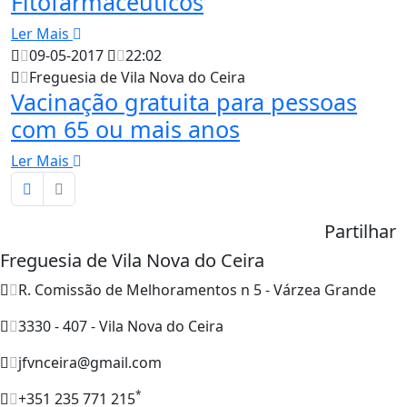
Fitofarmacêuticos
Ler Mais
09-05-2017
22:02
Freguesia de Vila Nova do Ceira
Vacinação gratuita para pessoas
com 65 ou mais anos
Ler Mais
Partilhar
Freguesia de Vila Nova do Ceira
R. Comissão de Melhoramentos n 5 - Várzea Grande
3330 - 407 - Vila Nova do Ceira
jfvnceira@gmail.com
*
+351 235 771 215