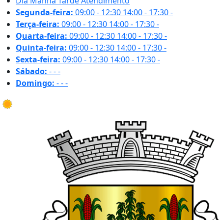
Dia
Manhã
Tarde
Atendimento
Segunda-feira:
09:00 - 12:30
14:00 - 17:30
-
Terça-feira:
09:00 - 12:30
14:00 - 17:30
-
Quarta-feira:
09:00 - 12:30
14:00 - 17:30
-
Quinta-feira:
09:00 - 12:30
14:00 - 17:30
-
Sexta-feira:
09:00 - 12:30
14:00 - 17:30
-
Sábado:
-
-
-
Domingo:
-
-
-
30.4 ºC