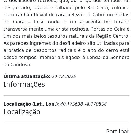
O desfiladeiro rochoso, que, ao longo dos tempos, foi
desgastado, lavado e talhado pelo Rio Ceira, culmina
num canhão fluvial de rara beleza – o Cabril ou Portas
do Ceira – local onde o rio aparenta ter furado
transversalmente uma crista rochosa. Portas do Ceira é
um dos mais belos tesouros naturais da Região Centro.
As paredes íngremes do desfiladeiro são utilizadas para
a prática de desportos radicais e o alto do cerro está
desde tempos imemoriais ligado à Lenda da Senhora
da Candosa.
Última atualização:
20-12-2025
Informações
Localização (Lat., Lon.):
40.175638, -8.170858
Localização
Partilhar