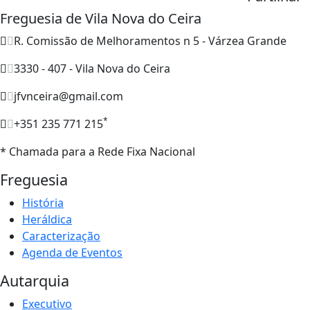
Freguesia de Vila Nova do Ceira
R. Comissão de Melhoramentos n 5 - Várzea Grande
3330 - 407 - Vila Nova do Ceira
jfvnceira@gmail.com
*
+351 235 771 215
* Chamada para a Rede Fixa Nacional
Freguesia
História
Heráldica
Caracterização
Agenda de Eventos
Autarquia
Executivo