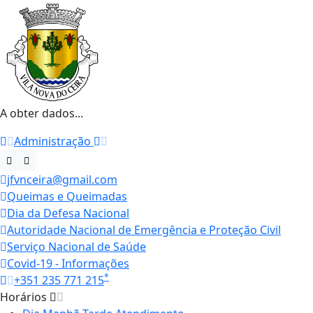
A obter dados...
Administração
jfvnceira@gmail.com
Queimas e Queimadas
Dia da Defesa Nacional
Autoridade Nacional de Emergência e Proteção Civil
Serviço Nacional de Saúde
Covid-19 - Informações
*
+351 235 771 215
Horários