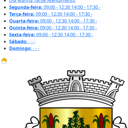
Dia
Manhã
Tarde
Atendimento
Segunda-feira:
09:00 - 12:30
14:00 - 17:30
-
Terça-feira:
09:00 - 12:30
14:00 - 17:30
-
Quarta-feira:
09:00 - 12:30
14:00 - 17:30
-
Quinta-feira:
09:00 - 12:30
14:00 - 17:30
-
Sexta-feira:
09:00 - 12:30
14:00 - 17:30
-
Sábado:
-
-
-
Domingo:
-
-
-
31.6 ºC