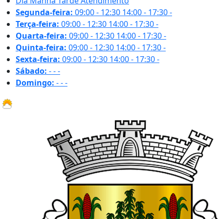
Dia
Manhã
Tarde
Atendimento
Segunda-feira:
09:00 - 12:30
14:00 - 17:30
-
Terça-feira:
09:00 - 12:30
14:00 - 17:30
-
Quarta-feira:
09:00 - 12:30
14:00 - 17:30
-
Quinta-feira:
09:00 - 12:30
14:00 - 17:30
-
Sexta-feira:
09:00 - 12:30
14:00 - 17:30
-
Sábado:
-
-
-
Domingo:
-
-
-
29.8 ºC