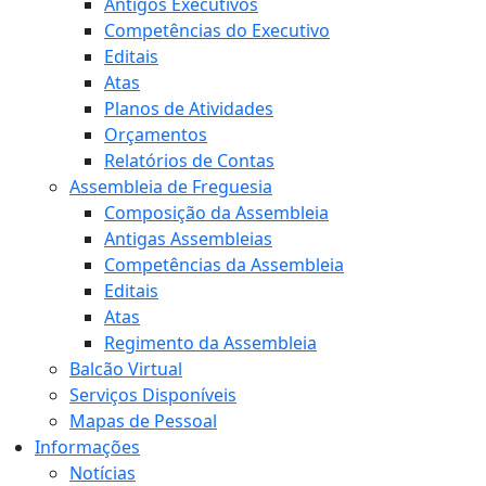
Antigos Executivos
Competências do Executivo
Editais
Atas
Planos de Atividades
Orçamentos
Relatórios de Contas
Assembleia de Freguesia
Composição da Assembleia
Antigas Assembleias
Competências da Assembleia
Editais
Atas
Regimento da Assembleia
Balcão Virtual
Serviços Disponíveis
Mapas de Pessoal
Informações
Notícias