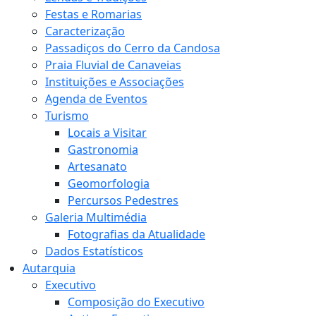
Festas e Romarias
Caracterização
Passadiços do Cerro da Candosa
Praia Fluvial de Canaveias
Instituições e Associações
Agenda de Eventos
Turismo
Locais a Visitar
Gastronomia
Artesanato
Geomorfologia
Percursos Pedestres
Galeria Multimédia
Fotografias da Atualidade
Dados Estatísticos
Autarquia
Executivo
Composição do Executivo