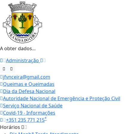
A obter dados...
Administração
jfvnceira@gmail.com
Queimas e Queimadas
Dia da Defesa Nacional
Autoridade Nacional de Emergência e Proteção Civil
Serviço Nacional de Saúde
Covid-19 - Informações
*
+351 235 771 215
Horários