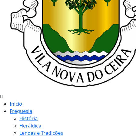
Início
Freguesia
História
Heráldica
Lendas e Tradições