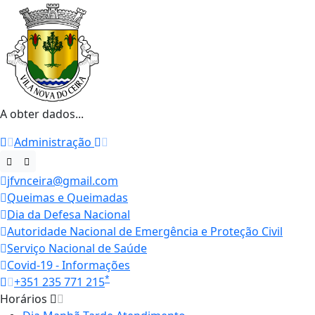
A obter dados...
Administração
jfvnceira@gmail.com
Queimas e Queimadas
Dia da Defesa Nacional
Autoridade Nacional de Emergência e Proteção Civil
Serviço Nacional de Saúde
Covid-19 - Informações
*
+351 235 771 215
Horários