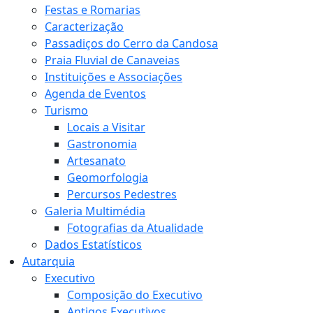
Festas e Romarias
Caracterização
Passadiços do Cerro da Candosa
Praia Fluvial de Canaveias
Instituições e Associações
Agenda de Eventos
Turismo
Locais a Visitar
Gastronomia
Artesanato
Geomorfologia
Percursos Pedestres
Galeria Multimédia
Fotografias da Atualidade
Dados Estatísticos
Autarquia
Executivo
Composição do Executivo
Antigos Executivos