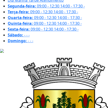
Dia
Manhã
Tarde
Atendimento
Segunda-feira:
09:00 - 12:30
14:00 - 17:30
-
Terça-feira:
09:00 - 12:30
14:00 - 17:30
-
Quarta-feira:
09:00 - 12:30
14:00 - 17:30
-
Quinta-feira:
09:00 - 12:30
14:00 - 17:30
-
Sexta-feira:
09:00 - 12:30
14:00 - 17:30
-
Sábado:
-
-
-
Domingo:
-
-
-
30.4 ºC